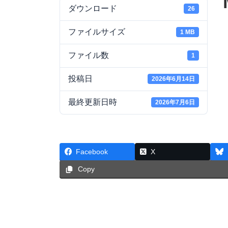
ダウンロード
26
ファイルサイズ
1 MB
ファイル数
1
投稿日
2026年6月14日
最終更新日時
2026年7月6日
Facebook
X
Copy