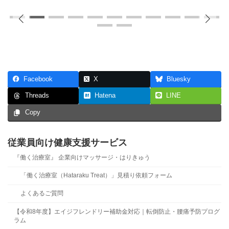
Facebook
X
Bluesky
Hatena
LINE
Threads
Copy
従業員向け健康支援サービス
『働く治療室』 企業向けマッサージ・はりきゅう
「働く治療室（Hataraku Treat）」見積り依頼フォーム
よくあるご質問
【令和8年度】エイジフレンドリー補助金対応｜転倒防止・腰痛予防プログ
ラム