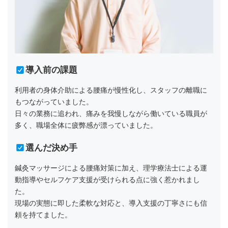
導入前の課題
利用者の身体介助による腰痛が慢性化し、スタッフの離職に
もつながっていました。
日々の業務に追われ、痛みを我慢しながら働いている職員が
多く、職場全体に疲弊感が漂っていました。
選んだ決め手
鍼灸マッサージによる腰痛対策に加え、理学療法士による運
動指導やセルフケア支援が受けられる点に強く惹かれまし
た。
現場の実態に即した柔軟な対応と、導入支援の丁寧さにも信
頼を持てました。