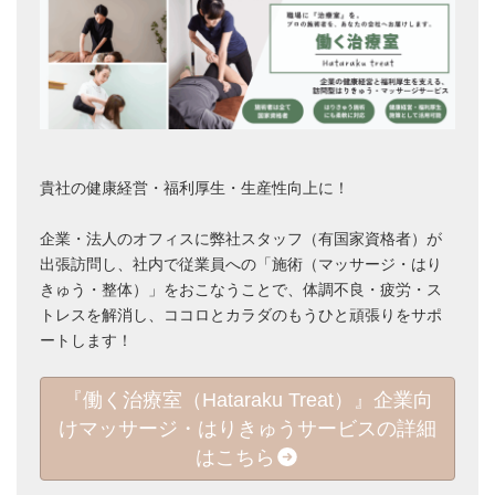
貴社の健康経営・福利厚生・生産性向上に！
企業・法人のオフィスに弊社スタッフ（有国家資格者）が
出張訪問し、社内で従業員への「施術（マッサージ・はり
きゅう・整体）」をおこなうことで、体調不良・疲労・ス
トレスを解消し、ココロとカラダのもうひと頑張りをサポ
ートします！
『働く治療室（Hataraku Treat）』企業向
けマッサージ・はりきゅうサービスの詳細
はこちら