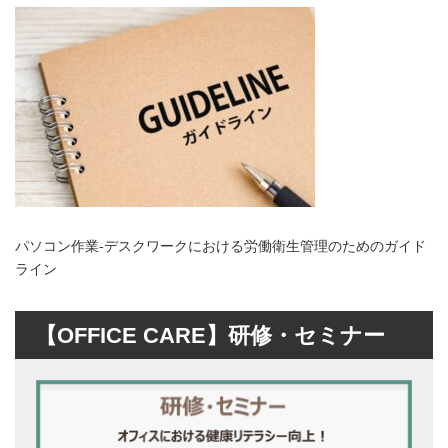
日
時
:
パソコン作業-デスクワークにおける労働衛生管理のためのガイド
ライン
【OFFICE CARE】研修・セミナー