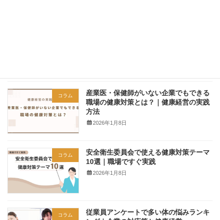
2026年5月1日
人事・総務必見｜従業員の身体不調チェ
コラム
ックリストと健康施策の考え方
2026年1月8日
産業医・保健師がいない企業でもできる
コラム
職場の健康対策とは？｜健康経営の実践
方法
2026年1月8日
安全衛生委員会で使える健康対策テーマ
コラム
10選｜職場ですぐ実践
2026年1月8日
従業員アンケートで多い体の悩みランキ
コラム