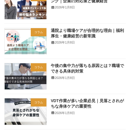
ング｜企業の対応策と健康経営
2026年1月8日
通院より職場ケアが合理的な理由｜福利
コラム
厚生・健康経営の新常識
2026年1月8日
午後の集中力が落ちる原因とは？職場で
コラム
できる具体的対策
2026年1月8日
VDT作業が多い企業必見｜見落とされが
コラム
ちな身体ケアの重要性
2026年1月8日