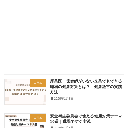
「はりきゅう・マッサージ」の出張施術
お知らせ
サービス（定期訪問）における料金改定
のお知らせ
2026年5月1日
人事・総務必見｜従業員の身体不調チェ
コラム
ックリストと健康施策の考え方
2026年1月8日
産業医・保健師がいない企業でもできる
コラム
職場の健康対策とは？｜健康経営の実践
方法
2026年1月8日
安全衛生委員会で使える健康対策テーマ
コラム
10選｜職場ですぐ実践
2026年1月8日