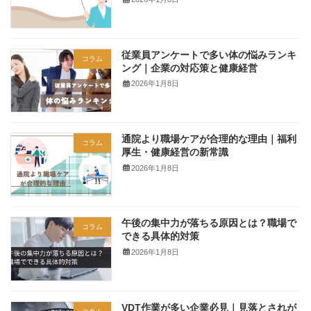
従業員アンケートで多い体の悩みランキ
コラム
ング｜企業の対応策と健康経営
2026年1月8日
通院より職場ケアが合理的な理由｜福利
コラム
厚生・健康経営の新常識
2026年1月8日
午後の集中力が落ちる原因とは？職場で
コラム
できる具体的対策
2026年1月8日
VDT作業が多い企業必見｜見落とされが