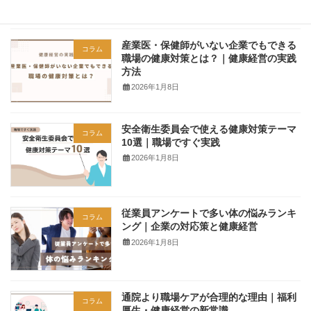
産業医・保健師がいない企業でもできる
コラム
職場の健康対策とは？｜健康経営の実践
方法
2026年1月8日
安全衛生委員会で使える健康対策テーマ
コラム
10選｜職場ですぐ実践
2026年1月8日
従業員アンケートで多い体の悩みランキ
コラム
ング｜企業の対応策と健康経営
2026年1月8日
通院より職場ケアが合理的な理由｜福利
コラム
厚生・健康経営の新常識