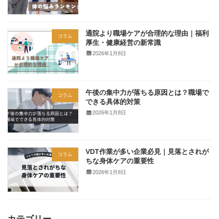
通院より職場ケアが合理的な理由｜福利
コラム
厚生・健康経営の新常識
2026年1月8日
午後の集中力が落ちる原因とは？職場で
コラム
できる具体的対策
2026年1月8日
VDT作業が多い企業必見｜見落とされが
コラム
ちな身体ケアの重要性
2026年1月8日