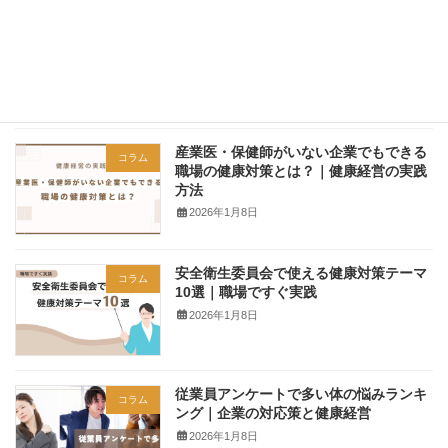
人事・総務必見｜従業員の身体不調チェ
コラム
ックリストと健康施策の考え方
2026年1月8日
産業医・保健師がいない企業でもできる
コラム
職場の健康対策とは？｜健康経営の実践
方法
2026年1月8日
安全衛生委員会で使える健康対策テーマ
コラム
10選｜職場ですぐ実践
2026年1月8日
従業員アンケートで多い体の悩みランキ
コラム
ング｜企業の対応策と健康経営
2026年1月8日