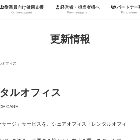
従業員向け健康支援
経営者・担当者様へ
パートナー
Kenko-support
For-managers
For-partner
更新情報
ルオフィス
タルオフィス
CE CARE
ッサージ」サービスを、シェアオフィス・レンタルオフィ