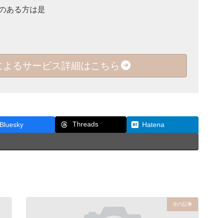
のある方は是
E』 によるサービス詳細はこちら
Threads
Bluesky
Hatena
次の記事