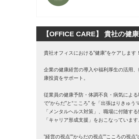
【OFFICE CARE】 貴社の
貴社オフィスにおける”健康”をケアします
企業の健康経営の導入や福利厚生の活用、
康投資をサポート。
従業員の健康予防・体調不良・病気による
で“からだ”と“こころ” を「出張はりきゅ
「メンタルヘルス対策」、職場に付随する
「キャリア形成支援」をおこなっています
”経営の視点””からだの視点””こころの視点