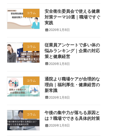
安全衛生委員会で使える健康
コラム
対策テーマ10選｜職場ですぐ
実践
2026年1月8日
従業員アンケートで多い体の
コラム
悩みランキング｜企業の対応
策と健康経営
2026年1月8日
通院より職場ケアが合理的な
コラム
理由｜福利厚生・健康経営の
新常識
2026年1月8日
午後の集中力が落ちる原因と
コラム
は？職場でできる具体的対策
2026年1月8日