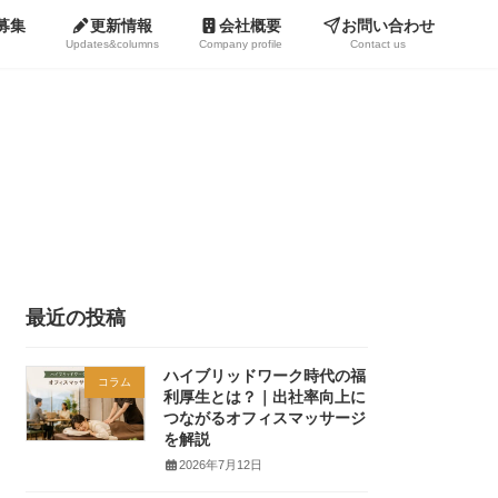
募集
更新情報
会社概要
お問い合わせ
Updates&columns
Company profile
Contact us
最近の投稿
ハイブリッドワーク時代の福
コラム
利厚生とは？｜出社率向上に
つながるオフィスマッサージ
を解説
2026年7月12日