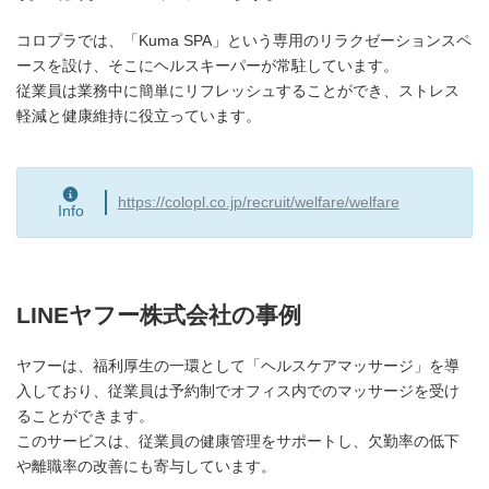
コロプラでは、「Kuma SPA」という専用のリラクゼーションスペ
ースを設け、そこにヘルスキーパーが常駐しています。
従業員は業務中に簡単にリフレッシュすることができ、ストレス
軽減と健康維持に役立っています。
https://colopl.co.jp/recruit/welfare/welfare
Info
LINEヤフー株式会社の事例
ヤフーは、福利厚生の一環として「ヘルスケアマッサージ」を導
入しており、従業員は予約制でオフィス内でのマッサージを受け
ることができます。
このサービスは、従業員の健康管理をサポートし、欠勤率の低下
や離職率の改善にも寄与しています。